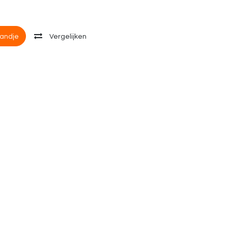
andje
Vergelijken