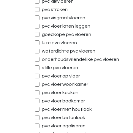
pvc klikvloeren
pvc stroken
pvc visgraatvloeren
pvc vloer laten leggen
goedkope pvc vloeren
luxe pvc vloeren
waterdichte pvc vloeren
onderhoudsvriendelijke pvc vloeren
stille pvc vloeren
pvc vloer op vloer
pvc vloer woonkamer
pvc vloer keuken
pvc vloer badkamer
pvc vloer met houtlook
pvc vloer betonlook
pvc vloer egaliseren