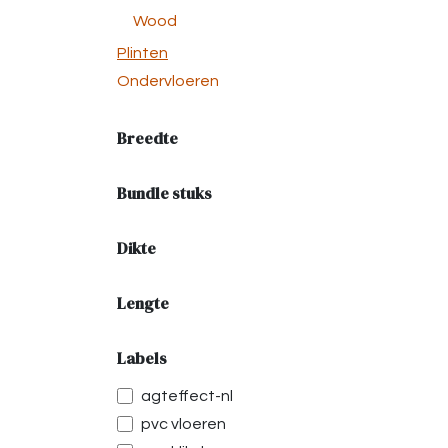
Wood
Plinten
Ondervloeren
Breedte
Bundle stuks
Dikte
Lengte
Labels
agteffect-nl
pvc vloeren