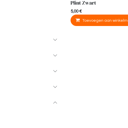
Plint Zwart
5,00
€
Toevoegen aan winkelm