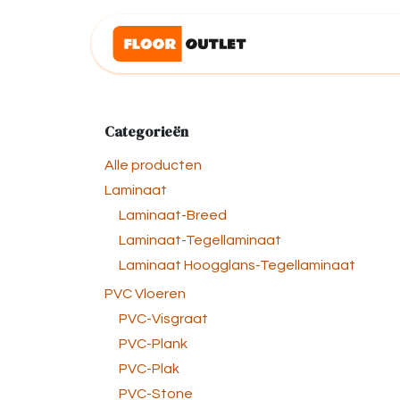
Overslaan naar inhoud
Startpagina
Categorieën
Alle producten
Laminaat
Laminaat-Breed
Laminaat-Tegellaminaat
Laminaat Hoogglans-Tegellaminaat
PVC Vloeren
PVC-Visgraat
PVC-Plank
PVC-Plak
PVC-Stone