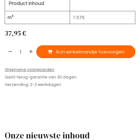
Product inhoud
m²
1.575
37,95
€
​
Aan winkelmandje toevoegen
Algemene voorwaarden
Geld-terug-garantie van 30 dagen
Verzending: 2-3 werkdagen
Onze nieuwste inhoud