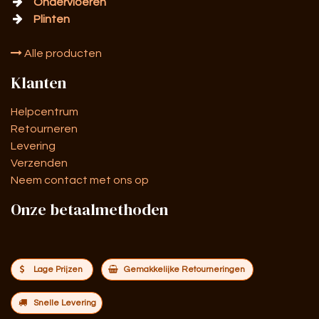
Ondervloeren
Plinten
Alle producten
Klanten
Helpcentrum
Retourneren
Levering
Verzenden
Neem contact met ons op
Onze betaalmethoden
Lage Prijzen
Gemakkelijke Retourneringen
Snelle Levering