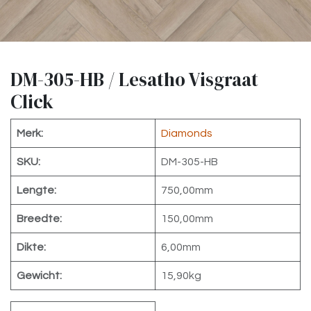
DM-305-HB / Lesatho Visgraat
Click
Merk:
Diamonds
SKU:
DM-305-HB
Lengte:
750,00mm
Breedte:
150,00mm
Dikte:
6,00mm
Gewicht:
15,90kg