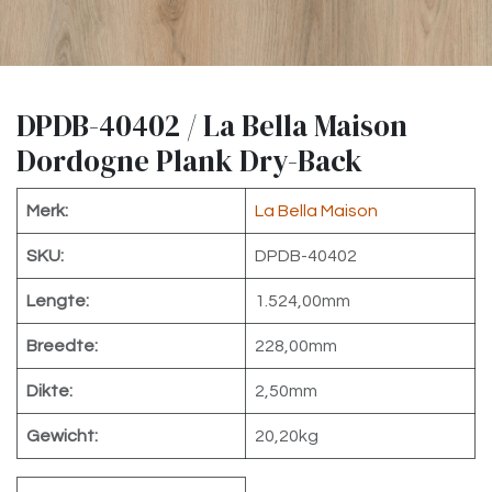
DPDB-40402 / La Bella Maison
Dordogne Plank Dry-Back
Merk:
La Bella Maison
SKU:
DPDB-40402
Lengte:
1.524,00mm
Breedte:
228,00mm
Dikte:
2,50mm
Gewicht:
20,20kg