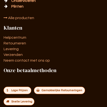
Ondervloeren
Plinten
Alle producten
Klanten
Helpcentrum
Retourneren
Levering
Verzenden
Neem contact met ons op
Onze betaalmethoden
Lage Prijzen
Gemakkelijke Retourneringen
Snelle Levering