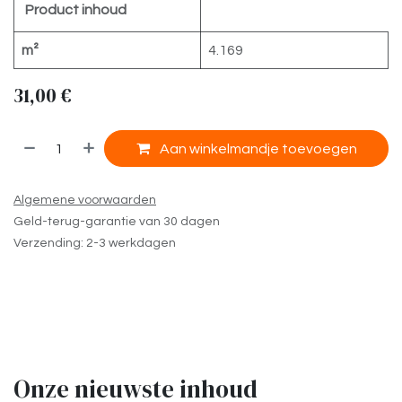
Product inhoud
m²
4.169
31,00
€
​
Aan winkelmandje toevoegen
Algemene voorwaarden
Geld-terug-garantie van 30 dagen
Verzending: 2-3 werkdagen
Onze nieuwste inhoud