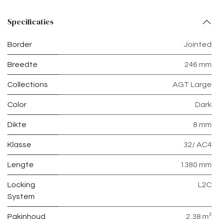
Specificaties
Border
Jointed
Breedte
246 mm
Collections
AGT Large
Color
Dark
Dikte
8 mm
Klasse
32/ AC4
Lengte
1380 mm
Locking
L2C
System
Pakinhoud
2,38 m²