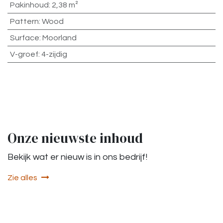
Pakinhoud
:
2,38 m²
Pattern
:
Wood
Surface
:
Moorland
V-groef
:
4-zijdig
Onze nieuwste inhoud
Bekijk wat er nieuw is in ons bedrijf!
Zie alles