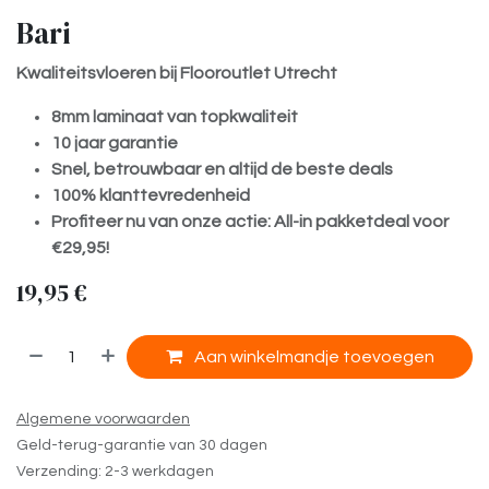
Bari
Kwaliteitsvloeren bij Flooroutlet Utrecht
8mm laminaat van topkwaliteit
10 jaar garantie
Snel, betrouwbaar en altijd de beste deals
100% klanttevredenheid
Profiteer nu van onze actie: All-in pakketdeal voor
€29,95!
19,95
€
​
Aan winkelmandje toevoegen
Algemene voorwaarden
Geld-terug-garantie van 30 dagen
Verzending: 2-3 werkdagen