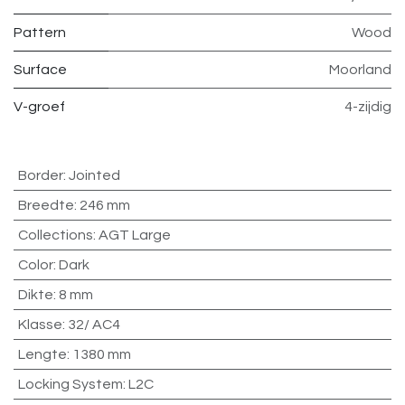
Pattern
Wood
Surface
Moorland
V-groef
4-zijdig
Border
:
Jointed
Breedte
:
246 mm
Collections
:
AGT Large
Color
:
Dark
Dikte
:
8 mm
Klasse
:
32/ AC4
Lengte
:
1380 mm
Locking System
:
L2C