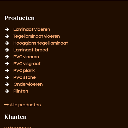
Producten
Laminaat vloeren
Tegellaminaat vloeren
Hoogglans tegelllaminaat
Laminaat-breed
PVC vloeren
PVC visgraat
PVC plank
PVC stone
Ondervloeren
Plinten
Alle producten
Klanten