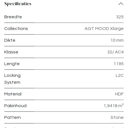
Specificaties
Breedte
325
Collections
AGT MOOD Xlarge
Dikte
10 mm
Klasse
32/ AC4
Lengte
1195
Locking
L2C
System
Material
HDF
Pakinhoud
1,9418 m²
Pattern
Stone