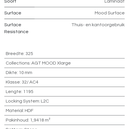
Soort
Laminaat
Surface
Mood Surface
Surface
Thuis- en kantoorgebruik
Resistance
Breedte
:
325
Collections
:
AGT MOOD Xlarge
Dikte
:
10 mm
Klasse
:
32/ AC4
Lengte
:
1195
Locking System
:
L2C
Material
:
HDF
Pakinhoud
:
1,9418 m²