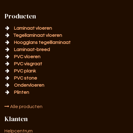
Producten
Laminaat vloeren
Tegellaminaat vloeren
Hoogglans tegelllaminaat
Laminaat-breed
PVC vloeren
PVC visgraat
PVC plank
PVC stone
Ondervloeren
Plinten
Alle producten
Klanten
Helpcentrum