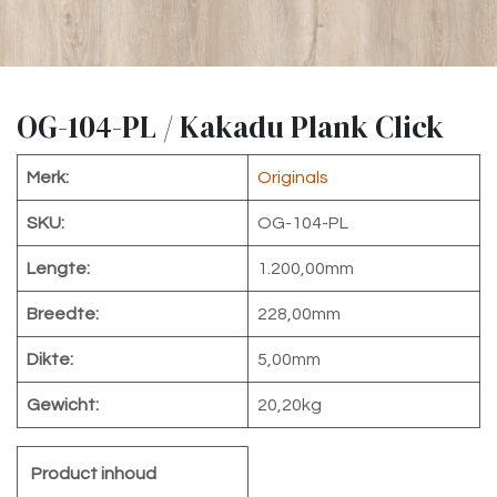
OG-104-PL / Kakadu Plank Click
Merk:
Originals
SKU:
OG-104-PL
Lengte:
1.200,00mm
Breedte:
228,00mm
Dikte:
5,00mm
Gewicht:
20,20kg
Product inhoud