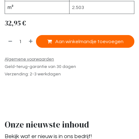
m²
2.503
32,95
€
​
Aan winkelmandje toevoegen
Algemene voorwaarden
Geld-terug-garantie van 30 dagen
Verzending: 2-3 werkdagen
Onze nieuwste inhoud
Bekijk wat er nieuw is in ons bedrijf!