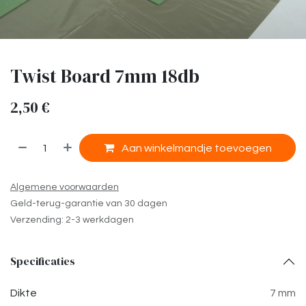
Twist Board 7mm 18db
2,50
€
​
Aan winkelmandje toevoegen
Algemene voorwaarden
Geld-terug-garantie van 30 dagen
Verzending: 2-3 werkdagen
Specificaties
Dikte
7 mm