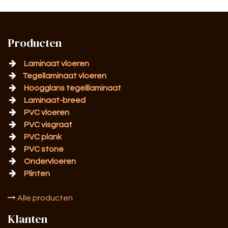
Producten
Laminaat vloeren
Tegellaminaat vloeren
Hoogglans tegelllaminaat
Laminaat-breed
PVC vloeren
PVC visgraat
PVC plank
PVC stone
Ondervloeren
Plinten
Alle producten
Klanten