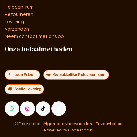
Helpcentrum
Retourneren
Levering
Verzenden
Neem contact met ons op
Onze betaalmethoden
Lage Prijzen
Gemakkelijke Retourneringen
Snelle Levering
©Floor outlet
-
Algemene voorwaarden
-
Privacybeleid
Powered by Codesnap.nl