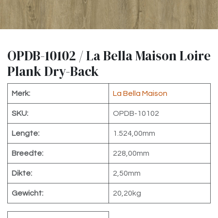
OPDB-10102 / La Bella Maison Loire
Plank Dry-Back
Merk:
La Bella Maison
SKU:
OPDB-10102
Lengte:
1.524,00mm
Breedte:
228,00mm
Dikte:
2,50mm
Gewicht:
20,20kg