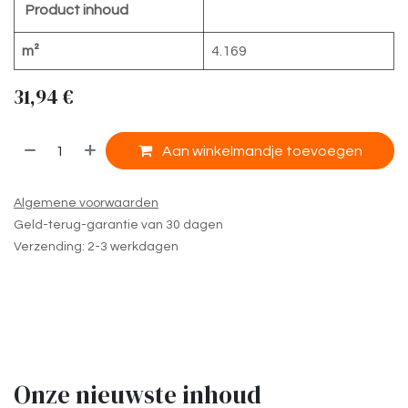
Product inhoud
m²
4.169
31,94
€
​
Aan winkelmandje toevoegen
Algemene voorwaarden
Geld-terug-garantie van 30 dagen
Verzending: 2-3 werkdagen
Onze nieuwste inhoud