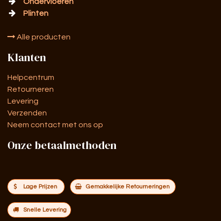
Ondervloeren
Plinten
Alle producten
Klanten
Helpcentrum
Retourneren
Levering
Verzenden
Neem contact met ons op
Onze betaalmethoden
Lage Prijzen
Gemakkelijke Retourneringen
Snelle Levering