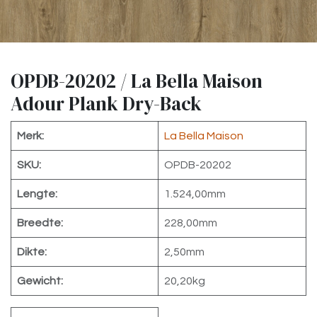
OPDB-20202 / La Bella Maison
Adour Plank Dry-Back
Merk:
La Bella Maison
SKU:
OPDB-20202
Lengte:
1.524,00mm
Breedte:
228,00mm
Dikte:
2,50mm
Gewicht:
20,20kg