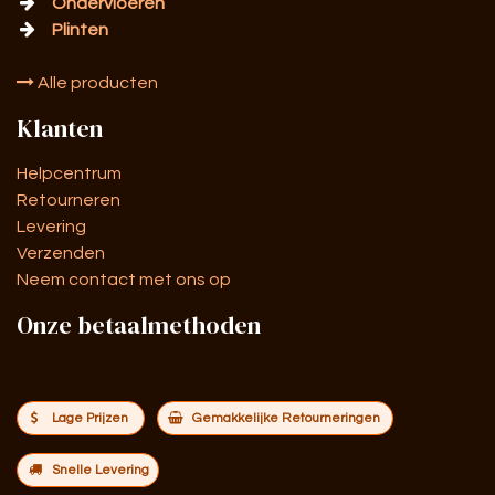
Ondervloeren
Plinten
Alle producten
Klanten
Helpcentrum
Retourneren
Levering
Verzenden
Neem contact met ons op
Onze betaalmethoden
Lage Prijzen
Gemakkelijke Retourneringen
Snelle Levering