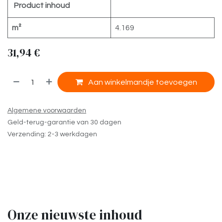
Product inhoud
m²
4.169
31,94
€
​
Aan winkelmandje toevoegen
Algemene voorwaarden
Geld-terug-garantie van 30 dagen
Verzending: 2-3 werkdagen
Onze nieuwste inhoud