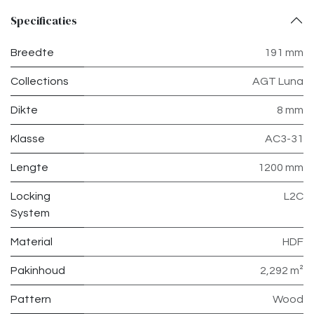
Specificaties
Breedte
191 mm
Collections
AGT Luna
Dikte
8 mm
Klasse
AC3-31
Lengte
1200 mm
Locking
L2C
System
Material
HDF
Pakinhoud
2,292 m²
Pattern
Wood