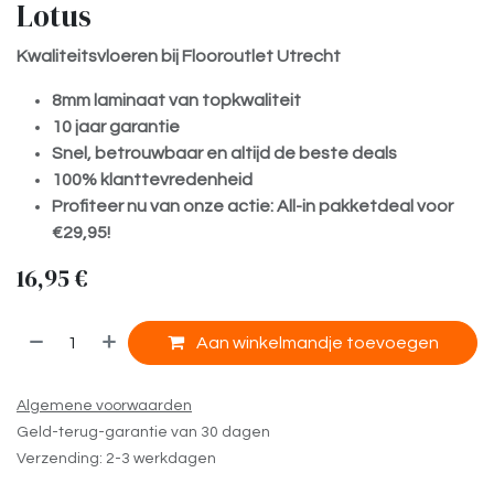
Lotus
Kwaliteitsvloeren bij Flooroutlet Utrecht
8mm laminaat van topkwaliteit
10 jaar garantie
Snel, betrouwbaar en altijd de beste deals
100% klanttevredenheid
Profiteer nu van onze actie: All-in pakketdeal voor
€29,95!
16,95
€
​
Aan winkelmandje toevoegen
Algemene voorwaarden
Geld-terug-garantie van 30 dagen
Verzending: 2-3 werkdagen