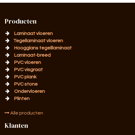
Producten
Laminaat vloeren
Tegellaminaat vloeren
Hoogglans tegelllaminaat
Laminaat-breed
PVC vloeren
PVC visgraat
PVC plank
PVC stone
Ondervloeren
Plinten
Alle producten
Klanten