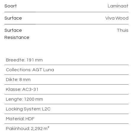
Soort
Laminaat
Surface
Viva Wood
Surface
Thuis
Resistance
Breedte
:
191 mm
Collections
:
AGT Luna
Dikte
:
8 mm
Klasse
:
AC3-31
Lengte
:
1200 mm
Locking System
:
L2C
Material
:
HDF
Pakinhoud
:
2,292 m²