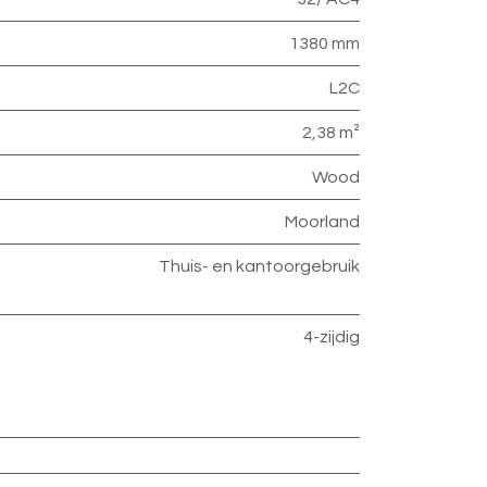
1380 mm
L2C
2,38 m²
Wood
Moorland
Thuis- en kantoorgebruik
4-zijdig