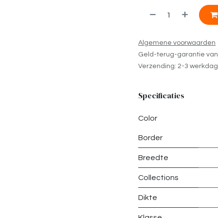
Algemene voorwaarden
Geld-terug-garantie va
Verzending: 2-3 werkda
Specificaties
Color
Border
Breedte
Collections
Dikte
Klasse