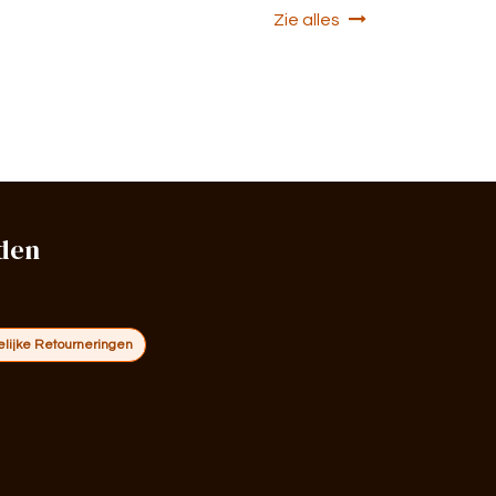
Zie alles
den
ijke Retourneringen