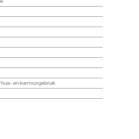
ge
Thuis- en kantoorgebruik