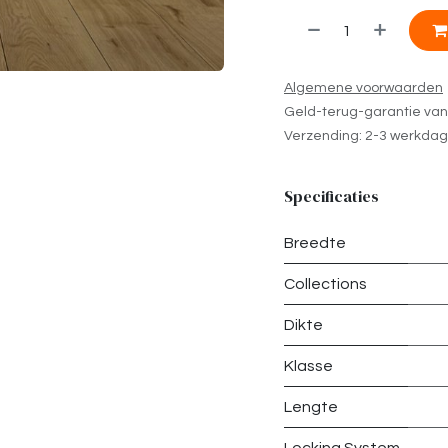
Algemene voorwaarden
Geld-terug-garantie va
Verzending: 2-3 werkda
Specificaties
Breedte
Collections
Dikte
Klasse
Lengte
Locking System