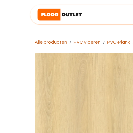
Overslaan naar inhoud
Startpagina
Alle producten
PVC Vloeren
PVC-Plank