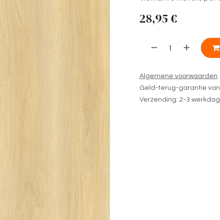
28,95
€
​
Algemene voorwaarden
Geld-terug-garantie va
Verzending: 2-3 werkda