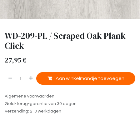
WD-209-PL / Scraped Oak Plank
Click
27,95
€
​
Aan winkelmandje toevoegen
Algemene voorwaarden
Geld-terug-garantie van 30 dagen
Verzending: 2-3 werkdagen